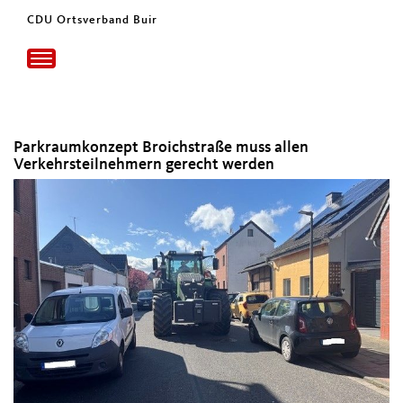
CDU Ortsverband Buir
Toggle
navigation
Parkraumkonzept Broichstraße muss allen
Verkehrsteilnehmern gerecht werden