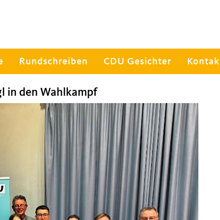
e
Rundschreiben
CDU Gesichter
Kontak
gl in den Wahlkampf