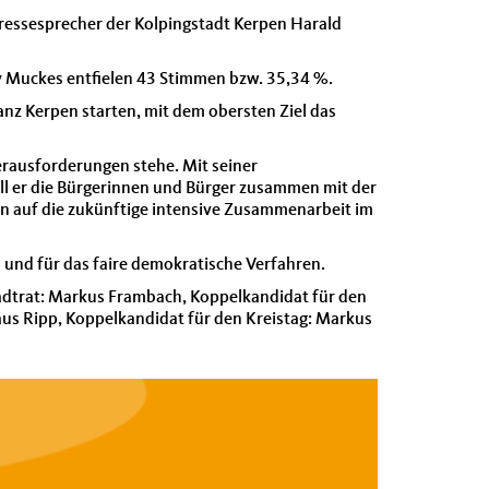
ressesprecher der Kolpingstadt Kerpen Harald
y Muckes entfielen 43 Stimmen bzw. 35,34 %.
anz Kerpen starten, mit dem obersten Ziel das
erausforderungen stehe. Mit seiner
l er die Bürgerinnen und Bürger zusammen mit der
n auf die zukünftige intensive Zusammenarbeit im
und für das faire demokratische Verfahren.
Stadtrat: Markus Frambach, Koppelkandidat für den
laus Ripp, Koppelkandidat für den Kreistag: Markus