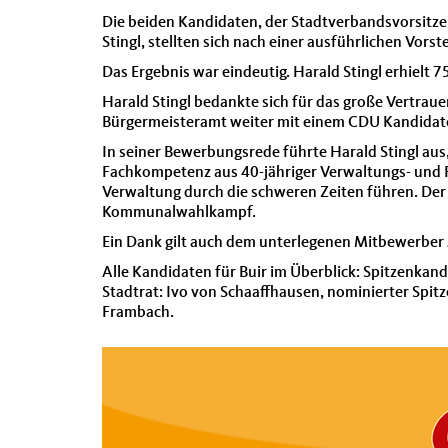
Die beiden Kandidaten, der Stadtverbandsvorsitze
Stingl, stellten sich nach einer ausführlichen Vors
Das Ergebnis war eindeutig. Harald Stingl erhiel
Harald Stingl bedankte sich für das große Vertrau
Bürgermeisteramt weiter mit einem CDU Kandidat
In seiner Bewerbungsrede führte Harald Stingl aus
Fachkompetenz aus 40-jähriger Verwaltungs- und 
Verwaltung durch die schweren Zeiten führen. Der
Kommunalwahlkampf.
Ein Dank gilt auch dem unterlegenen Mitbewerber 
Alle Kandidaten für Buir im Überblick: Spitzenkan
Stadtrat: Ivo von Schaaffhausen, nominierter Spit
Frambach.