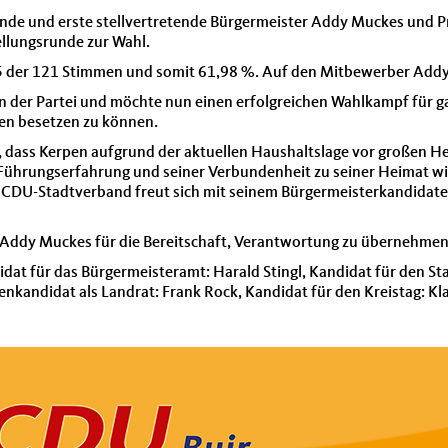
nde und erste stellvertretende Bürgermeister Addy Muckes und P
tellungsrunde zur Wahl.
t 75 der 121 Stimmen und somit 61,98 %. Auf den Mitbewerber Add
en der Partei und möchte nun einen erfolgreichen Wahlkampf für g
en besetzen zu können.
, dass Kerpen aufgrund der aktuellen Haushaltslage vor großen H
Führungserfahrung und seiner Verbundenheit zu seiner Heimat wil
 CDU-Stadtverband freut sich mit seinem Bürgermeisterkandidate
Addy Muckes für die Bereitschaft, Verantwortung zu übernehmen 
didat für das Bürgermeisteramt: Harald Stingl, Kandidat für den 
zenkandidat als Landrat: Frank Rock, Kandidat für den Kreistag: K