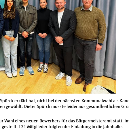
pürck erklärt hat, nicht bei der nächsten Kommunalwahl als Kand
 gewählt. Dieter Spürck musste leider aus gesundheitlichen Grün
 Wahl eines neuen Bewerbers für das Bürgermeisteramt statt. Im
gestellt. 121 Mitglieder folgten der Einladung in die Jahnhalle.