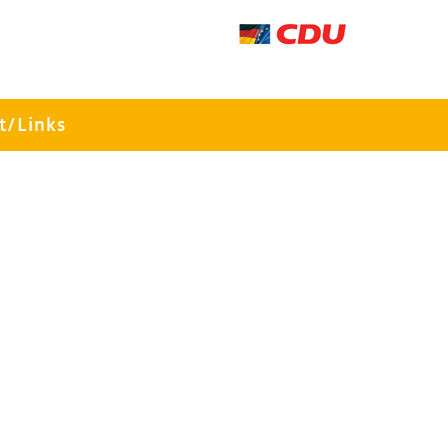
t/Links