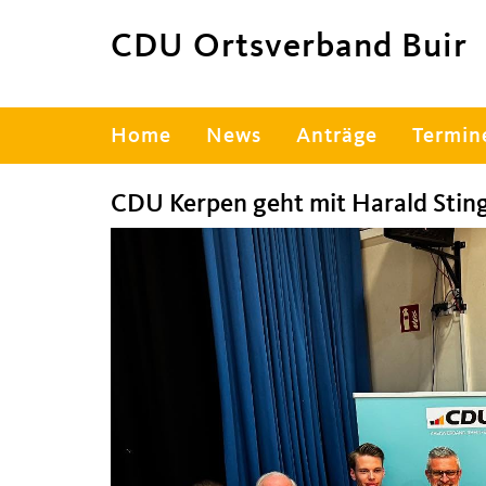
CDU Ortsverband Buir
Hauptnavigation
Home
News
Anträge
Termin
CDU Kerpen geht mit Harald Stin