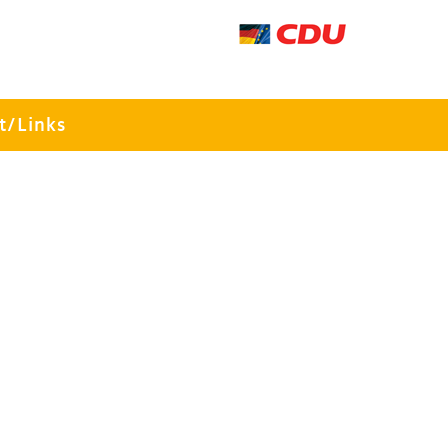
t/Links