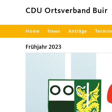
CDU Ortsverband Buir
Hauptnavigation
Home
News
Anträge
Termin
Frühjahr 2023