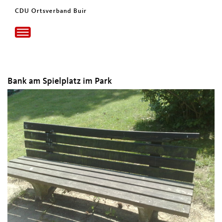
CDU Ortsverband Buir
Toggle
navigation
Bank am Spielplatz im Park