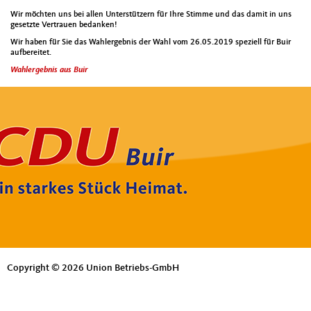
Wir möchten uns bei allen Unterstützern für Ihre Stimme und das damit in uns
gesetzte Vertrauen bedanken!
Wir haben für Sie das Wahlergebnis der Wahl vom 26.05.2019 speziell für Buir
aufbereitet.
Wahlergebnis aus Buir
Copyright © 2026 Union Betriebs-GmbH