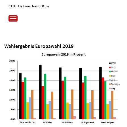
CDU Ortsverband Buir
Toggle
navigation
Wahlergebnis Europawahl 2019